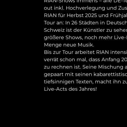
RIAN-Shows immens – alle DE-T
out inkl. Hochverlegung und Zu
RIAN für Herbst 2025 und Frühj
Tour an: In 26 Städten in Deutsc
Schweiz ist der Künstler zu sehe
größere Shows, noch mehr Live-
Menge neue Musik.
Bis zur Tour arbeitet RIAN inten
verrät schon mal, dass Anfang 
zu rechnen ist. Seine Mischung 
gepaart mit seinen kabarettisti
tiefsinnigen Texten, macht ihn
Live-Acts des Jahres!