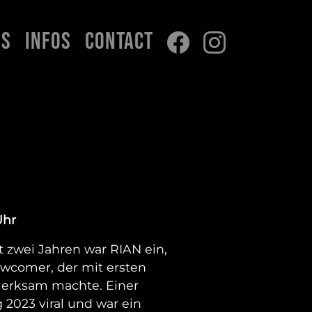
ns
Infos
Contact
Uhr
t zwei Jahren war RIAN ein,
wcomer, der mit ersten
merksam machte. Einer
 2023 viral und war ein