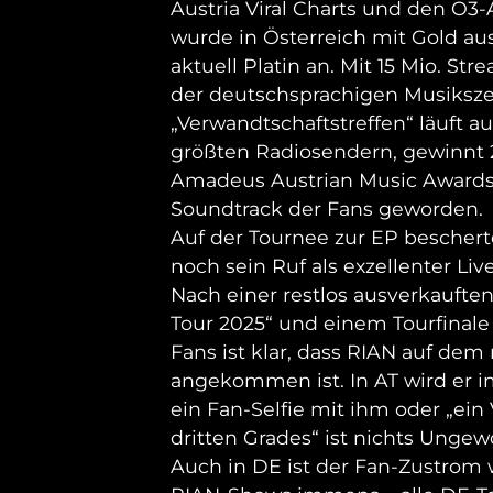
Austria Viral Charts und den Ö3-
wurde in Österreich mit Gold au
aktuell Platin an. Mit 15 Mio. St
der deutschsprachigen Musiksze
„Verwandtschaftstreffen“ läuft au
größten Radiosendern, gewinnt 
Amadeus Austrian Music Awards
Soundtrack der Fans geworden.
Auf der Tournee zur EP beschert
noch sein Ruf als exzellenter Liv
Nach einer restlos ausverkauften
Tour 2025“ und einem Tourfinale
Fans ist klar, dass RIAN auf dem
angekommen ist. In AT wird er 
ein Fan-Selfie mit ihm oder „ein
dritten Grades“ ist nichts Unge
Auch in DE ist der Fan-Zustrom 