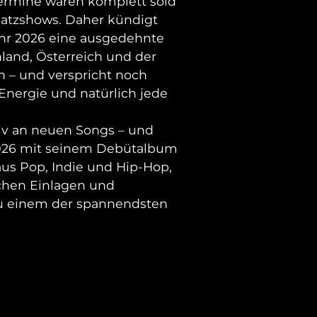
ermine waren komplett sold
satzshows. Daher kündigt
ahr 2026 eine ausgedehnte
hland, Österreich und der
n – und verspricht noch
Energie und natürlich jede
siv an neuen Songs – und
2026 mit seinem Debütalbum
aus Pop, Indie und Hip-Hop,
schen Einlagen und
 zu einem der spannendsten