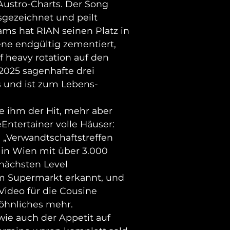
Austro-Charts. Der Song
sgezeichnet und peilt
reams hat RIAN seinen Platz in
ne endgültig zementiert,
f heavy rotation auf den
2025 sagenhafte drei
 und ist zum Lebens-
e ihm der Hit, mehr aber
eEntertainer volle Häuser:
 „Verwandtschaftstreffen
 in Wien mit über 3.000
 nächsten Level
im Supermarkt erkannt, und
 Video für die Cousine
wöhnliches mehr.
wie auch der Appetit auf