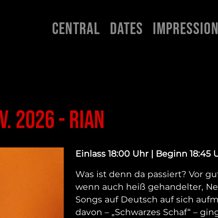
Hauptnavigation
Central
Dates
Impressio
. 2026 - RIAN
Einlass 18:00 Uhr | Beginn 18:45 
Was ist denn da passiert? Vor gu
wenn auch heiß gehandelter, Ne
Songs auf Deutsch auf sich auf
davon – „Schwarzes Schaf“ – ging