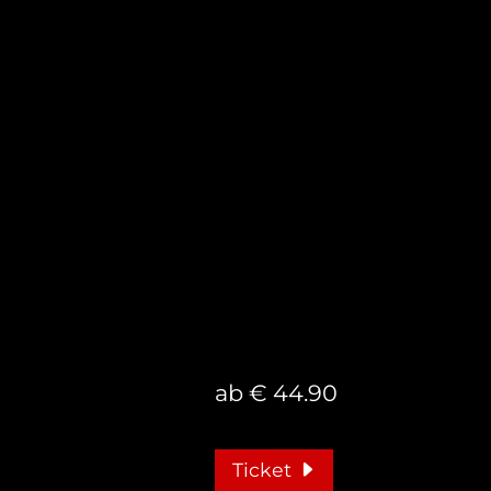
ab € 44.90
Ticket